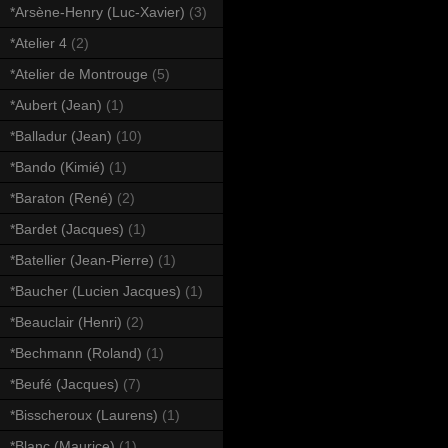
*Arsène-Henry (Luc-Xavier)
(3)
*Atelier 4
(2)
*Atelier de Montrouge
(5)
*Aubert (Jean)
(1)
*Balladur (Jean)
(10)
*Bando (Kimié)
(1)
*Baraton (René)
(2)
*Bardet (Jacques)
(1)
*Batellier (Jean-Pierre)
(1)
*Baucher (Lucien Jacques)
(1)
*Beauclair (Henri)
(2)
*Bechmann (Roland)
(1)
*Beufé (Jacques)
(7)
*Bisscheroux (Laurens)
(1)
*Blanc (Maurice)
(1)