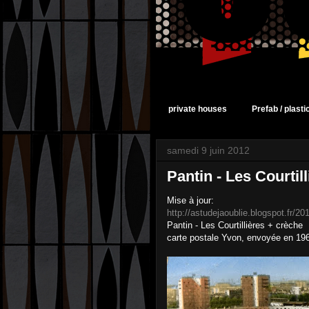
private houses
Prefab / plast
samedi 9 juin 2012
Pantin - Les Courtil
Mise à jour:
http://astudejaoublie.blogspot.fr/201
Pantin - Les Courtillières + crèche
carte postale Yvon, envoyée en 19