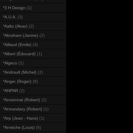
*3 H Design
(1)
*A.U.A.
(3)
*Aalto (Alvar)
(2)
*Abraham (Janine)
(2)
*Aillaud (Emile)
(4)
*Albert (Édouard)
(1)
*Algeco
(1)
*Andrault (Michel)
(2)
*Anger (Roger)
(8)
*ANPAR
(2)
*Anxionnat (Robert)
(2)
*Armandary (Robert)
(1)
*Arp (Jean - Hans)
(1)
*Arretche (Louis)
(6)