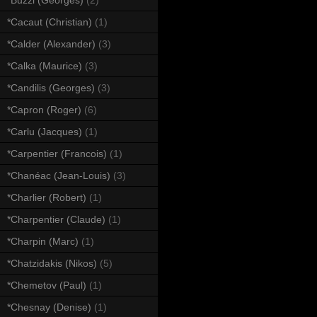
*Cacaut (Christian)
(1)
*Calder (Alexander)
(3)
*Calka (Maurice)
(3)
*Candilis (Georges)
(3)
*Capron (Roger)
(6)
*Carlu (Jacques)
(1)
*Carpentier (Francois)
(1)
*Chanéac (Jean-Louis)
(3)
*Charlier (Robert)
(1)
*Charpentier (Claude)
(1)
*Charpin (Marc)
(1)
*Chatzidakis (Nikos)
(5)
*Chemetov (Paul)
(1)
*Chesnay (Denise)
(1)