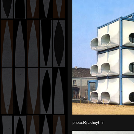
photo:Rijckheyt.nl