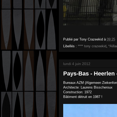
Publié par
Tony Crazeekid
à
09:25
Libellés :
**** tony crazeekid
,
*Ailla
lundi 4 juin 2012
Pays-Bas - Heerlen 
Bureaux AZM (Algemeen Ziekenfonds
Architecte: Laurens Bisscheroux
Construction: 1972
Bâtiment détruit en 1987 !