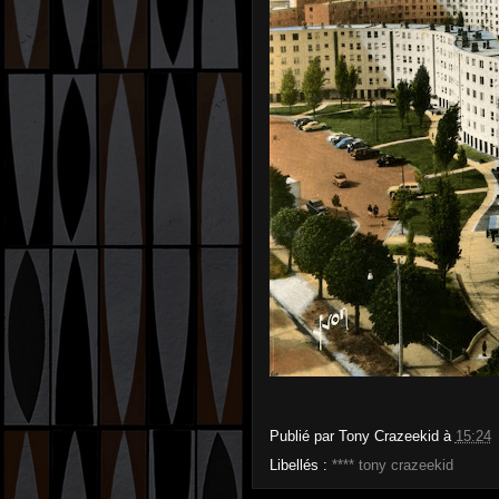
Publié par
Tony Crazeekid
à
15:24
Libellés :
**** tony crazeekid