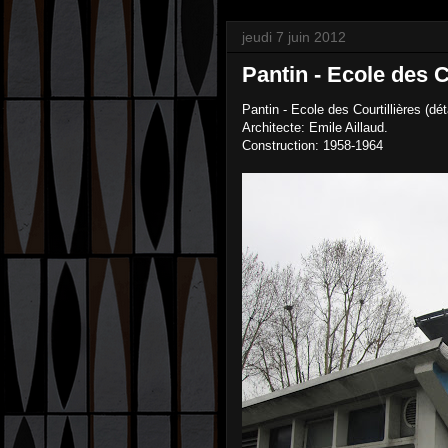
jeudi 7 juin 2012
Pantin - Ecole des Co
Pantin - Ecole des Courtillières (déta
Architecte: Emile Aillaud.
Construction: 1958-1964