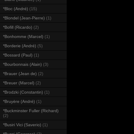
*Bloc (André)
(15)
*Blondel (Jean-Pierre)
(1)
*Bofill (Ricardo)
(2)
*Bonhomme (Marcel)
(1)
*Borderie (André)
(5)
*Bossard (Paul)
(1)
*Bourbonnais (Alain)
(3)
*Brauer (Jean de)
(2)
*Breuer (Marcel)
(2)
*Brodzki (Constantin)
(1)
*Bruyère (André)
(1)
*Buckminster Fuller (Richard)
(2)
*Busiri Vici (Saverio)
(1)
*Buzzi (Georges)
(2)