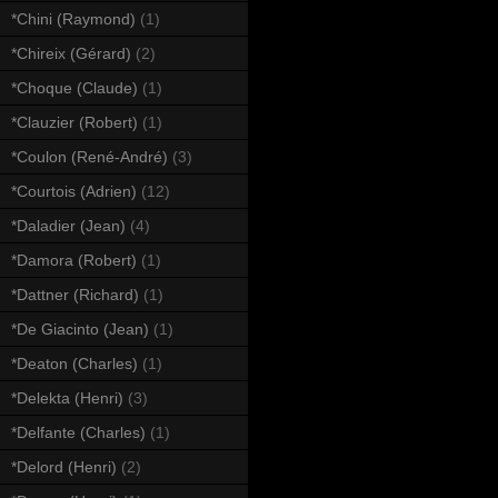
*Chini (Raymond)
(1)
*Chireix (Gérard)
(2)
*Choque (Claude)
(1)
*Clauzier (Robert)
(1)
*Coulon (René-André)
(3)
*Courtois (Adrien)
(12)
*Daladier (Jean)
(4)
*Damora (Robert)
(1)
*Dattner (Richard)
(1)
*De Giacinto (Jean)
(1)
*Deaton (Charles)
(1)
*Delekta (Henri)
(3)
*Delfante (Charles)
(1)
*Delord (Henri)
(2)